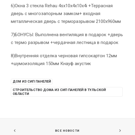
6)Окна 3 стекла Rehau 4sх10х4х10х4i +Террасная
дверь с многозапорным замком+ входная
металлическая дверь с терморазрывом 2100х960мм
7)БОНУСЫ: Выполнена вентиляция в подарок +дверь
с термо разрывом +чердачная лестница в подарок
8)Внутренняя отделка черновая гипсокартон 12мм
+шумоизоляция 150мм Кнауф акустик
ДОМ ИЗ СИП ПАНЕЛЕЙ
СТРОИТЕЛЬСТВО ДОМА ИЗ СИП ПАНЕЛЕЙ В ТУЛЬСКОЙ
ОБЛАСТИ
ВСЕ НОВОСТИ