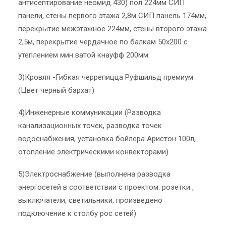
антисептирование неомид 430) пол 224мм СИП
панели, стены первого этажа 2,8м СИП панель 174мм,
перекрытие межэтажное 224мм, стены второго этажа
2,5м, перекрытие чердачное по балкам 50х200 с
утеплением мин ватой кнауфф 200мм.
3)Кровля -Гибкая черрепицца Руфшильд премиум
(Цвет черный бархат)
4)Инженерные коммуникации (Разводка
канализационных точек, разводка точек
водоснабжения, установка бойлера Аристон 100л,
отопление электрическими конвекторами)
5)Электроснабжение (выполнена разводка
энергосетей в соответствии с проектом: розетки ,
выключатели, светильники, произведено
подключение к столбу рос сетей)