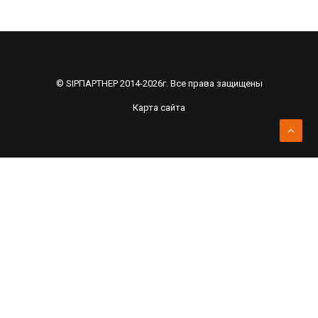
© SIPПАРТНЕР 2014-2026г. Все права защищены
Карта сайта
Рассчитать смету по индивидуальному
проекту