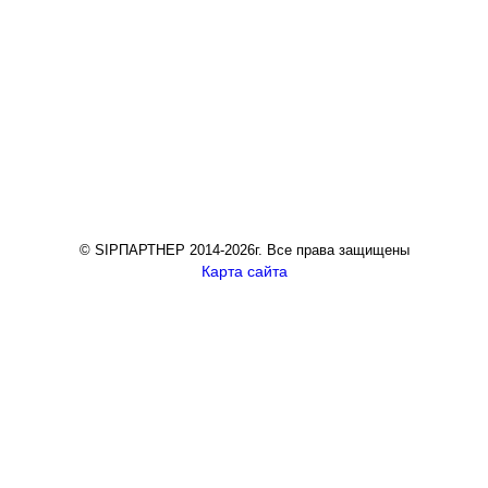
© SIPПАРТНЕР 2014-2026г. Все права защищены
Карта сайта
Рассчитать смету по индивидуальному проекту