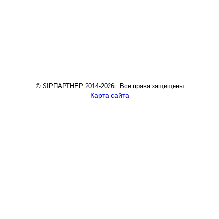
© SIPПАРТНЕР 2014-2026г. Все права защищены
Карта сайта
Рассчитать смету по индивидуальному проекту