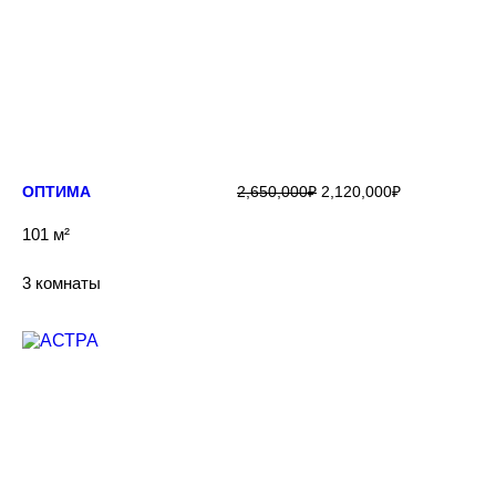
ПОДРОБНЕЕ
ОПТИМА
2,650,000
₽
2,120,000
₽
101 м²
3 комнаты