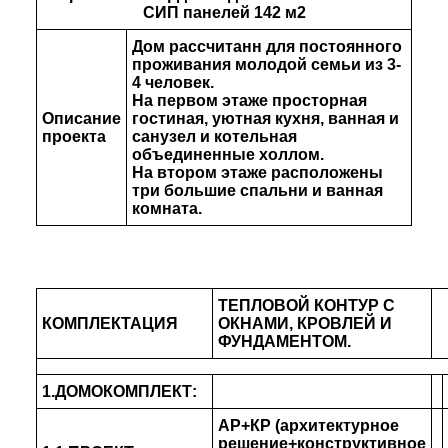
СИП панелей 142 м2
Дом рассчитанн для постоянного
проживания молодой семьи из 3-
4 человек.
На первом этаже просторная
Описание
гостиная, уютная кухня, ванная и
проекта
санузел и котельная
объединенные холлом.
На втором этаже расположены
три большие спальни и ванная
комната.
ТЕПЛОВОЙ КОНТУР С
КОМПЛЕКТАЦИЯ
ОКНАМИ, КРОВЛЕЙ И
ФУНДАМЕНТОМ.
1.ДОМОКОМПЛЕКТ:
АР+КР (архитектурное
решение+конструктивное