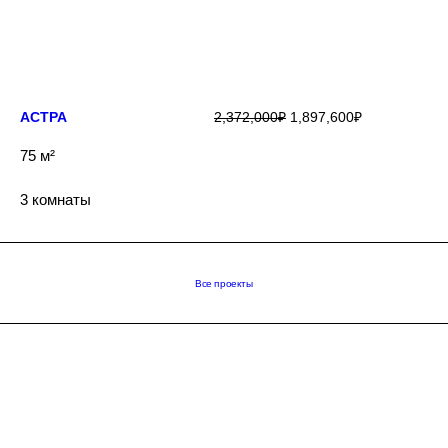
ПОДРОБНЕЕ
АСТРА
2,372,000
₽
1,897,600
₽
75 м²
3 комнаты
Все проекты