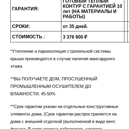
ГОТОВЫЙ ТЕПЛЫЙ
КОНТУР С ГАРАНТИЕЙ 10
ГАРАНТИЯ:
лет (НА МАТЕРИАЛЫ И
РАБОТЫ)
СРОКИ:
от 35 дней.
СТОИМОСТЬ :
3 376 900 ₽
*Утепление и пароизоляция стропильной системы
крыши производятся в случае наличия мансардного
этажа
**ВЫ ПОЛУЧАЕТЕ ДОМ, ПРОСУШЕННЫЙ
ПРОМЫШЛЕННЫМ ОСУШИТЕЛЕМ ДО
ВЛАЖНОСТИ. 45-50%
**Срок гарантии указан на отдельные конструктивные
элементы дома. (Срок гарантии распространяется на
дома с внешней отделкой (выполненной в виде вент.
фасада. В доме должна действовать система