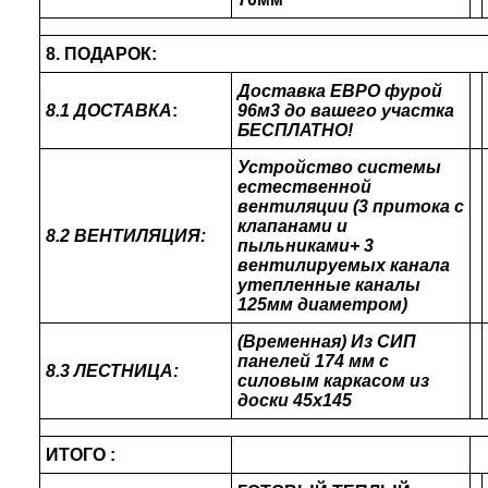
8. ПОДАРОК:
Доставка ЕВРО фурой
8.1 ДОСТАВКА
:
96м3 до вашего участка
БЕСПЛАТНО!
Устройство системы
естественной
вентиляции (3 притока с
клапанами и
8.2 ВЕНТИЛЯЦИЯ:
пыльниками+ 3
вентилируемых канала
утепленные каналы
125мм диаметром)
(Временная) Из СИП
панелей 174 мм с
8.3 ЛЕСТНИЦА:
силовым каркасом из
доски 45х145
ИТОГО :