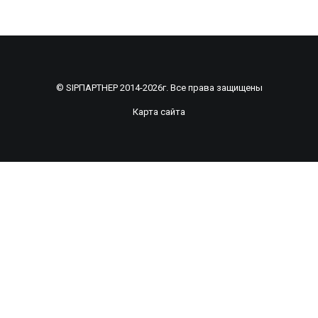
© SIPПАРТНЕР 2014-2026г. Все права защищены
Карта сайта
Рассчитать смету по индивидуальному
проекту