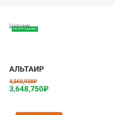
РАСПРОДАЖА!
АЛЬТАИР
4,560,938
₽
3,648,750
₽
.