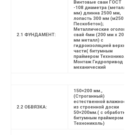
Винтовые сваи ГОСТ
-108 диаметра (металл 4
мм) длинна 2500 мм,
лопасть 300 мм (м250
Пескобетон);
Металлические оголовки
2.1 ФУНДАМЕНТ:
свай 4мм (200 мм х 200
мм металл) с
гидроизоляцией верхней
части( битумным
праймером Технониколь)
Монтаж Гидропривод
механический
150×200 мм.,
(Строганный)
естественной влажности
2.2 ОБВЯЗКА:
из строенной доски
50×200мм.( с обработкой
битумным праймером
Технониколь)