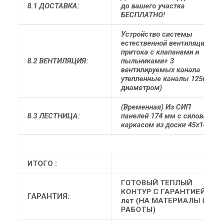
8.1 ДОСТАВКА
:
до вашего участка
БЕСПЛАТНО!
Устройство системы
естественной вентиляции (3
притока с клапанами и
8.2 ВЕНТИЛЯЦИЯ:
пыльниками+ 3
вентилируемых канала
утепленные каналы 125мм
диаметром)
(Временная) Из СИП
8.3 ЛЕСТНИЦА:
панелей 174 мм с силовым
каркасом из доски 45х145
ИТОГО :
ГОТОВЫЙ ТЕПЛЫЙ
КОНТУР С ГАРАНТИЕЙ 10
ГАРАНТИЯ:
лет (НА МАТЕРИАЛЫ И
РАБОТЫ)