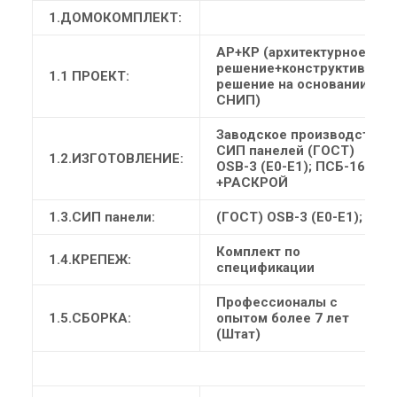
1.ДОМОКОМПЛЕКТ:
АР+КР (архитектурное
решение+конструктивное
1.1 ПРОЕКТ:
решение на основании
СНИП)
Заводское производство
СИП панелей (ГОСТ)
1.2.ИЗГОТОВЛЕНИЕ:
ОSB-3 (Е0-Е1); ПСБ-16
+РАСКРОЙ
1.3.СИП панели:
(ГОСТ) ОSB-3 (Е0-Е1); ПСБ
Комплект по
1.4.КРЕПЕЖ:
спецификации
Профессионалы с
1.5.СБОРКА:
опытом более 7 лет
(Штат)