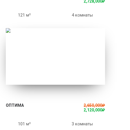
2,728,000
₽
121 м²
4 комнаты
ПОДРОБНЕЕ
ОПТИМА
2,650,000
₽
2,120,000
₽
101 м²
3 комнаты