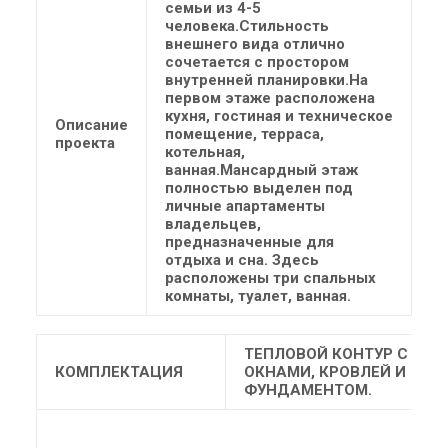
семьи из 4-5
человека.Стильность
внешнего вида отлично
сочетается с простором
внутренней планировки.На
первом этаже расположена
кухня, гостиная и техническое
Описание
помещение, терраса,
проекта
котельная,
ванная.Мансардный этаж
полностью выделен под
личные апартаменты
владельцев,
предназначенные для
отдыха и сна. Здесь
расположены три спальных
комнаты, туалет, ванная.
ТЕПЛОВОЙ КОНТУР С
КОМПЛЕКТАЦИЯ
ОКНАМИ, КРОВЛЕЙ И
ФУНДАМЕНТОМ.