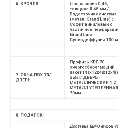
6. КРОВЛЯ:
Line,классик 0,45,
толщина 0.45 мм./
Водосточная система
(метал. Grand Line) ;
Софит виниловый с
частичной перфарацией.;
Grand Line
Супердиффузия 130 мм
Профиль KBE 70
энергосберегающий
пакет (4sх12х4iх12х4i)
7. ОКНА
ПВХ 70/
Solar/ ДВЕРЬ
ДВЕРЬ
МЕТАЛЛИЧЕСКАЯ 1.2
МЕТАЛЛ УТЕПЛЕННАЯ
70мм
8. ПОДАРОК:
Доставка ЕВРО фурой 96м3